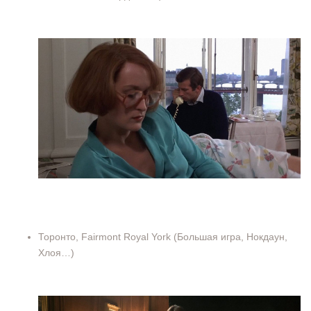
Торонто, Fairmont Royal York (Большая игра, Нокдаун,
Хлоя…)