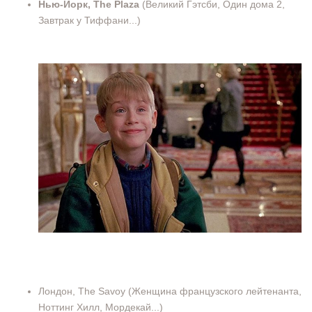
Нью-Йорк, The Plaza
(Великий Гэтсби, Один дома 2,
Завтрак у Тиффани...)
Лондон, The Savoy (Женщина французского лейтенанта,
Ноттинг Хилл, Мордекай...)