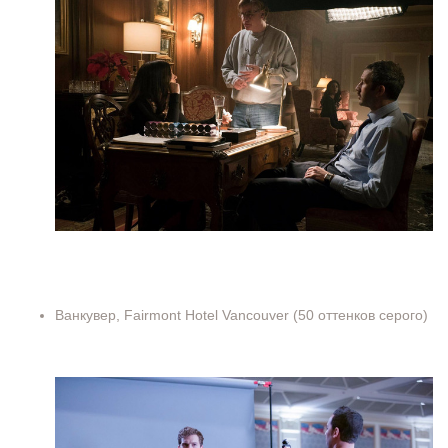
Ванкувер, Fairmont Hotel Vancouver (50 оттенков серого)