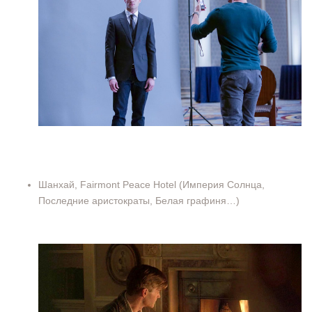
Шанхай, Fairmont Peace Hotel (Империя Солнца,
Последние аристократы, Белая графиня…)