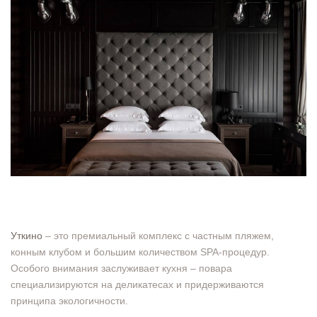
Уткино
– это премиальный комплекс с частным пляжем,
конным клубом и большим количеством SPA-процедур.
Особого внимания заслуживает кухня – повара
специализируются на деликатесах и придерживаются
принципа экологичности.