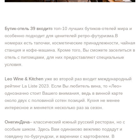
Бутик-отель 39 входит
в топ-10 лучших бутиков-отелей мира и
особенно подходит для ценителей ретро-футуризма.В
номерах есть тапочки, косметические принадлежности, чайная
станция и кофе-машина. Кроме того, Вы сможете заселиться в
отель с питомцами, для них предоставляют специальные
условия.
Leo Wine & Kitchen
уже во второй раз входит международный
рейтинг La Liste 2023. Если Вы любитель вина, то «Лео»
однозначно стоит Вашего внимания, ведь в винной карте
около двух с половиной сотен позиций. Кухня не менее
интересное и меняется несколько раз за сезон.
ОнегинДача
– классический южный русский ресторан, но с
особым шиком. Здесь Вам одинаково вежливо подадут и
говядину по-бургундски, и вареники с картофелем. В