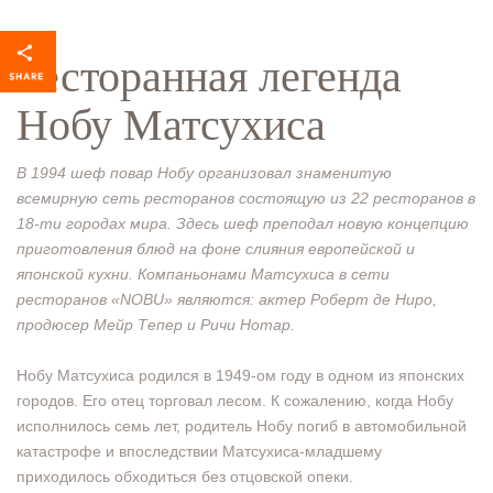
Ресторанная легенда
Нобу Матсухиса
В 1994 шеф повар Нобу организовал знаменитую
всемирную сеть ресторанов состоящую из 22 ресторанов в
18-ти городах мира. Здесь шеф преподал новую концепцию
приготовления блюд на фоне слияния европейской и
японской кухни. Компаньонами Матсухиса в сети
ресторанов «NOBU» являются: актер Роберт де Ниро,
продюсер Мейр Тепер и Ричи Нотар.
Нобу Матсухиса родился в 1949-ом году в одном из японских
городов. Его отец торговал лесом. К сожалению, когда Нобу
исполнилось семь лет, родитель Нобу погиб в автомобильной
катастрофе и впоследствии Матсухиса-младшему
приходилось обходиться без отцовской опеки.