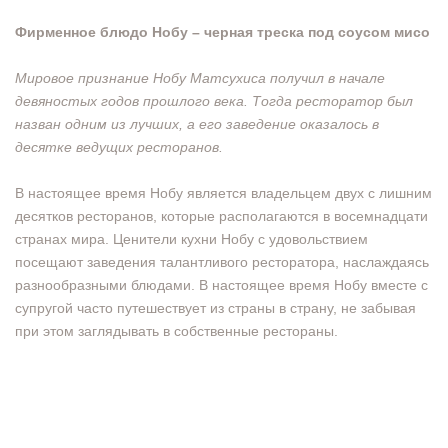
Фирменное блюдо Нобу – черная треска под соусом мисо
Мировое признание Нобу Матсухиса получил в начале
девяностых годов прошлого века. Тогда ресторатор был
назван одним из лучших, а его заведение оказалось в
десятке ведущих ресторанов.
В настоящее время Нобу является владельцем двух с лишним
десятков ресторанов, которые располагаются в восемнадцати
странах мира. Ценители кухни Нобу с удовольствием
посещают заведения талантливого ресторатора, наслаждаясь
разнообразными блюдами. В настоящее время Нобу вместе с
супругой часто путешествует из страны в страну, не забывая
при этом заглядывать в собственные рестораны.