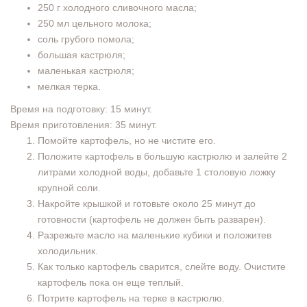
250 г холодного сливочного масла;
250 мл цельного молока;
соль грубого помола;
большая кастрюля;
маленькая кастрюля;
мелкая терка.
Время на подготовку: 15 минут.
Время приготовления: 35 минут.
Помойте картофель, но не чистите его.
Положите картофель в большую кастрюлю и залейте 2
литрами холодной воды, добавьте 1 столовую ложку
крупной соли.
Накройте крышкой и готовьте около 25 минут до
готовности (картофель не должен быть разварен).
Разрежьте масло на маленькие кубики и положитев
холодильник.
Как только картофель сварится, слейте воду. Очистите
картофель пока он еще теплый.
Потрите картофель на терке в кастрюлю.