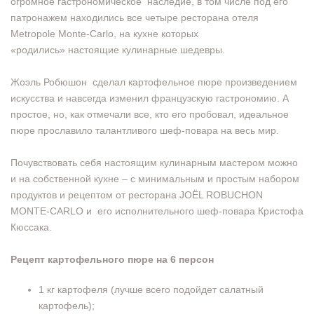
огромное гастрономическое наследие, в том числе под его
патронажем находились все четыре ресторана отеля
Metropole Monte-Carlo, на кухне которых
«родились» настоящие кулинарные шедевры.
Жоэль Робюшон сделал картофельное пюре произведением
искусства и навсегда изменил французскую гастрономию. А
простое, но, как отмечали все, кто его пробовал, идеальное
пюре прославило талантливого шеф-повара на весь мир.
Почувствовать себя настоящим кулинарным мастером можно
и на собственной кухне – с минимальным и простым набором
продуктов и рецептом от ресторана JOËL ROBUCHON
MONTE-CARLO и его исполнительного шеф-повара Кристофа
Кюссака.
Рецепт картофельного пюре на 6 персон
1 кг картофеля (лучше всего подойдет салатный
картофель);