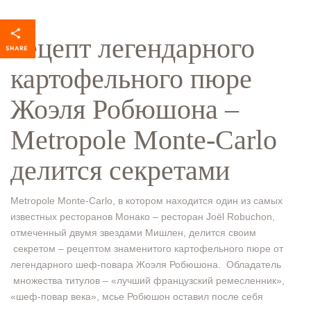
Рецепт легендарного
картофельного пюре
Жоэля Робюшона –
Metropole Monte-Carlo
делится секретами
Metropole Monte-Carlo, в котором находится один из самых
известных ресторанов Монако – ресторан Joël Robuchon,
отмеченный двумя звездами Мишлен, делится своим
секретом – рецептом знаменитого картофельного пюре от
легендарного шеф-повара Жоэля Робюшона. Обладатель
множества титулов – «лучший французский ремесленник»,
«шеф-повар века», мсье Робюшон оставил после себя