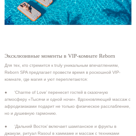
Эксклюзивные моменты в VIP-комнате Reborn
Для тех, кто стремится к truly уникальным впечатлениям,
Reborn SPA предлагает провести время в роскошной VIP-
комнате, где магия и уют переплетаются:
● ‘Charme of Love’ перенесет гостей в сказочную
атмосферу «Тысячи и одной ночи». Вдохновляющий массаж с
афродизиаками подарит не только физическое расслабление,
но и душевную гармонию.
● ‘Дальний Восток’ включает шампанское и фрукты в
джакузи, ритуал Rasoul в хаммаме и массаж с техниками