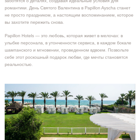
заботятся о деталях, создавая идеальные условия для
романтики. День Святого Валентина в Papillon Ayscha станет
не просто праздником, а настоящим воспоминанием, которое
вы захотите пережить снова.
Papillon Hotels — это любовь, которая живет в мелочах: в
улыбке персонала, в утонченности сервиса, в каждом бокале
шампанского и мгновении, проведенном вдвоем. Позвольте
себе этот роскошный подарок любви, где мечты становятся
реальностью.