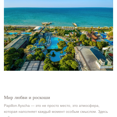
Мир любви и роскоши
Papillon Ayscha — это не просто место, это атмосфера,
которая наполняет каждый момент особым смыслом. Здесь