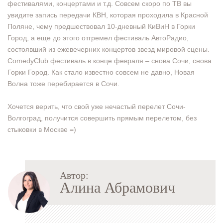
фестивалями, концертами и т.д. Совсем скоро по ТВ вы
увидите запись передачи КВН, которая проходила в Красной
Поляне, чему предшествовал 10-дневный КиВиН в Горки
Город, а еще до этого отгремел фестиваль АвтоРадио,
состоявший из ежевечерних концертов звезд мировой сцены.
ComedyClub фестиваль в конце февраля – снова Сочи, снова
Горки Город. Как стало известно совсем не давно, Новая
Волна тоже перебирается в Сочи.
Хочется верить, что свой уже нечастый перелет Сочи-
Волгоград, получится совершить прямым перелетом, без
стыковки в Москве =)
Автор:
Алина Абрамович