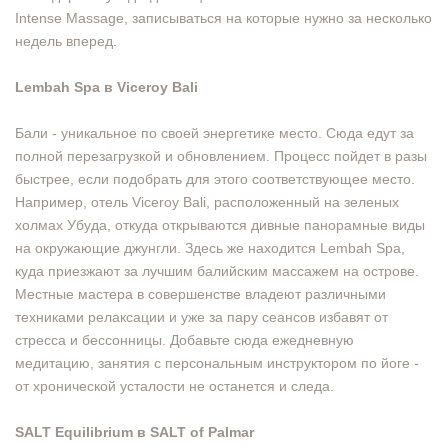
Intense Massage, записываться на которые нужно за несколько
недель вперед.
Lembah Spa в Viceroy Bali
Бали - уникальное по своей энергетике место. Сюда едут за
полной перезагрузкой и обновлением. Процесс пойдет в разы
быстрее, если подобрать для этого соответствующее место.
Например, отель Viceroy Bali, расположенный на зеленых
холмах Убуда, откуда открываются дивные панорамные виды
на окружающие джунгли. Здесь же находится Lembah Spa,
куда приезжают за лучшим балийским массажем на острове.
Местные мастера в совершенстве владеют различными
техниками релаксации и уже за пару сеансов избавят от
стресса и бессонницы. Добавьте сюда ежедневную
медитацию, занятия с персональным инструктором по йоге -
от хронической усталости не останется и следа.
SALT Equilibrium в SALT of Palmar