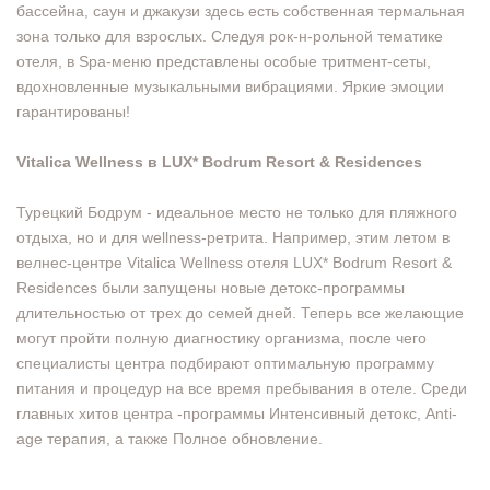
бассейна, саун и джакузи здесь есть собственная термальная
зона только для взрослых. Следуя рок-н-рольной тематике
отеля, в Spa-меню представлены особые тритмент-сеты,
вдохновленные музыкальными вибрациями. Яркие эмоции
гарантированы!
Vitalica Wellness в LUX* Bodrum Resort & Residences
Турецкий Бодрум - идеальное место не только для пляжного
отдыха, но и для wellness-ретрита. Например, этим летом в
велнес-центре Vitalica Wellness отеля LUX* Bodrum Resort &
Residences были запущены новые детокс-программы
длительностью от трех до семей дней. Теперь все желающие
могут пройти полную диагностику организма, после чего
специалисты центра подбирают оптимальную программу
питания и процедур на все время пребывания в отеле. Среди
главных хитов центра -программы Интенсивный детокс, Anti-
age терапия, а также Полное обновление.