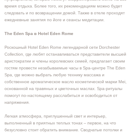
время отдыха. Более того, их рекомендациям можно будет
следовать и по возвращении домой. Также в отеле проходят
ежедневные занятия по йоге и сеансы медитации.
The Eden Spa в Hotel Eden Rome
Роскошный Hotel Eden Rome легендарной сети Dorchester
Collection, где любят останавливаться представители высшей
аристократии и члены королевских семей, предлагает своим
гостям провести незабываемые часы в Spa-центре The Eden
Spa, где можно выбрать любую технику массажа и
собственное ароматическое масло косметической марки Mei,
основанной на травяных и цветочных маслах. Spa-ритуалы
помогут по-настоящему расслабиться и освободиться от
напряжения.
Легкая атмосфера, приглушенный свет и интерьер,
выполненный в приятных теплых тонах – первое, на что
безусловно стоит обратить внимание. Сводчатые потолки и