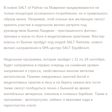
В новом SALT of Palmar на Маврикии придерживаются не
только концепции осознанного потребления, но и правильного
образа жизни. Например, этой осенью все желающие смогут
принять участие в недельном велнес-ретрите под
руководством Бьянки Ландман - приглашенного фитнес-
тренера и коуча по йоге и медитативным практикам. Мастер-
классы от Бьянки пройдут под эгидой SALT Retreats, нового
велнес-направления в SPA-центре SALT Equilibrium.
Недельная программа, которая пройдет с 11 по 18 сентября,
будет направлена в первую очередь на снижение уровня
напряжения и стресса, свойственных многим жителям
мегаполисов. Помимо ежедневных занятий йогой и
медитативных практик в лесу и на берегу океана все гости
также смогут пообщаться лично с Бьянкой во время
коктейльных вечеринок, пикников и пляжных барбекю. Также в
программе - велопрогулки, хайкинг и верховая езда в
окрестностях отеля.