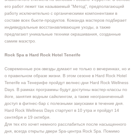
его работ лежит так называемый "Метод", предполагающий
работу исключительно с органическими компонентами в
составе всех бьюти-продуктов. Команда мастеров подбирает
индивидуальные восстанавливающие уходы, а также
предлагают уникальные техники окрашивания, созданные
самим маэстро.
Rock Spa в Hard Rock Hotel Tenerife
Современные рок-звезды думают не только о вечеринках, но и
о правильном образе жизни. В этом сезоне в Hard Rock Hotel
Tenerife на Тенерифе пройдут велнес-дни Hard Rock Wellness
Days. В рамках программы будут доступны мастер-классы по
йоге, занятия водным сайклингом, а также неограниченный
доступ в фитнес-бар с полезными закусками в течение дня.
Hard Rock Wellness Days стартуют в 10 утра и пройдут 14
сентября и 19 октября.
Для тех кто хочет немного расслабиться после насыщенного
дня, всегда открыты двери Spa-центра Rock Spa. Помимо