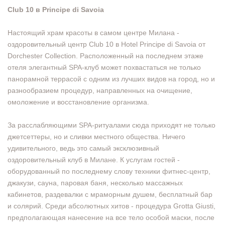
Club 10 в Principe di Savoia
Настоящий храм красоты в самом центре Милана -
оздоровительный центр Club 10 в Hotel Principe di Savoia от
Dorchester Collection. Расположенный на последнем этаже
отеля элегантный SPA-клуб может похвастаться не только
панорамной террасой с одним из лучших видов на город, но и
разнообразием процедур, направленных на очищение,
омоложение и восстановление организма.
За расслабляющими SPA-ритуалами сюда приходят не только
джетсеттеры, но и сливки местного общества. Ничего
удивительного, ведь это самый эксклюзивный
оздоровительный клуб в Милане. К услугам гостей -
оборудованный по последнему слову техники фитнес-центр,
джакузи, сауна, паровая баня, несколько массажных
кабинетов, раздевалки с мраморным душем, бесплатный бар
и солярий. Среди абсолютных хитов - процедура Grotta Giusti,
предполагающая нанесение на все тело особой маски, после