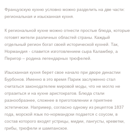
Французскую кухню условно можно разделить на две части:
региональная и изысканная кухня.
К региональной кухне можно отнести простые блюда, которые
готовят жители различных областей страны. Каждый
отдельный регион богат своей исторической кухней. Так,
Нормандия - славится изготовлением сыра Каламбер, а
Перигор – родина легендарных трюфелей.
Изысканная кухня берет свое начало при дворе династии
Бурбонов. Именно в это время Париж заслуженно стал
считаться законодателем мировой моды, что не могло не
отразиться и на кухне аристократов. Блюда стали
разнообразнее, сложнее в приготовлении и приятнее
эстетически. Например, согласно одному из рецептов 1837
года, морской язык по-нормандски подается с соусом, в
состав которого входят устрицы, мидии, лангусты, креветки,
грибы, трюфели и шампанское.