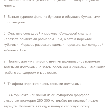
кипеть.
5. Выньте куриное филе из бульона и обсушите бумажными
полотенцами.
6. Очистите сельдерей и морковь. Сельдерей сначала
нарежьте ломтиками размером 1 см, а затем порежьте
кубиками. Морковь разрежьте вдоль и порежьте, как селдерей,
кубиками 1 см.
7. Приготовьте «матиньон»: шляпки шампиньонов нарежьте
толстыми ломтиками, а затем соломкой и кубиками. Смешайте
грибы с сельдереем и морковью.
8. Трюфели нарежьте очень тонкими ломтиками.
9. В 4 горшочка или чашки из огнеупорного фарфора
емкостью примерно 250-300 мл влейте по столовой ложке
вермута. Положите в каждую полную столовую ложку