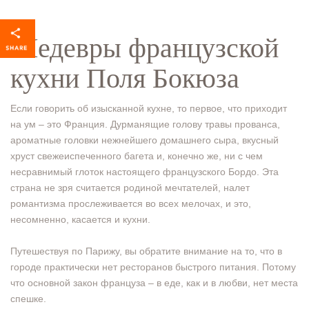
Шедевры французской
кухни Поля Бокюза
Если говорить об изысканной кухне, то первое, что приходит
на ум – это Франция. Дурманящие голову травы прованса,
ароматные головки нежнейшего домашнего сыра, вкусный
хруст свежеиспеченного багета и, конечно же, ни с чем
несравнимый глоток настоящего французского Бордо. Эта
страна не зря считается родиной мечтателей, налет
романтизма прослеживается во всех мелочах, и это,
несомненно, касается и кухни.
Путешествуя по Парижу, вы обратите внимание на то, что в
городе практически нет ресторанов быстрого питания. Потому
что основной закон француза – в еде, как и в любви, нет места
спешке.