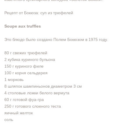
Рецепт от Бокюза: суп из трюфелей
Soupe aux truffles
Это блюдо было создано Полем Бокюзом в 1975 году.
80 г свежих трюфелей
2 кубика куриного бульона
150 г куриного филе
100 г корня сельдерея
1 морковь
8 шляпок шампиньонов диаметром 3 см
4 столовые ложки белого вермута
60 г готовой фуа-гра
250 г готового слоеного теста
яичный желток
соль