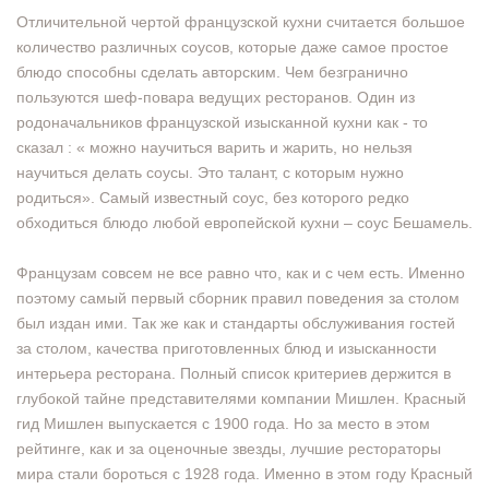
Отличительной чертой французской кухни считается большое
количество различных соусов, которые даже самое простое
блюдо способны сделать авторским. Чем безгранично
пользуются шеф-повара ведущих ресторанов. Один из
родоначальников французской изысканной кухни как - то
сказал : « можно научиться варить и жарить, но нельзя
научиться делать соусы. Это талант, с которым нужно
родиться». Самый известный соус, без которого редко
обходиться блюдо любой европейской кухни – соус Бешамель.
Французам совсем не все равно что, как и с чем есть. Именно
поэтому самый первый сборник правил поведения за столом
был издан ими. Так же как и стандарты обслуживания гостей
за столом, качества приготовленных блюд и изысканности
интерьера ресторана. Полный список критериев держится в
глубокой тайне представителями компании Мишлен. Красный
гид Мишлен выпускается с 1900 года. Но за место в этом
рейтинге, как и за оценочные звезды, лучшие рестораторы
мира стали бороться с 1928 года. Именно в этом году Красный