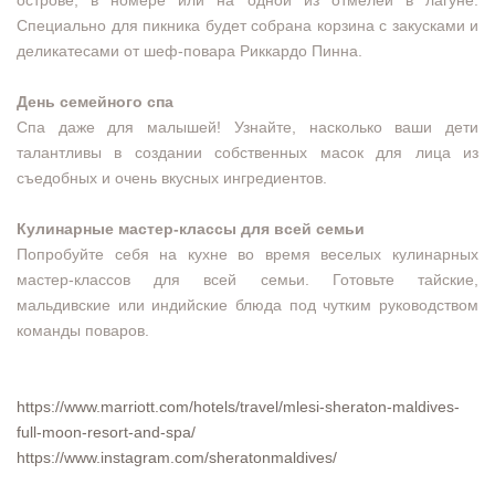
Специально для пикника будет собрана корзина с закусками и
деликатесами от шеф-повара Риккардо Пинна.
День семейного спа
Спа даже для малышей! Узнайте, насколько ваши дети
талантливы в создании собственных масок для лица из
съедобных и очень вкусных ингредиентов.
Кулинарные мастер-классы для всей семьи
Попробуйте себя на кухне во время веселых кулинарных
мастер-классов для всей семьи. Готовьте тайские,
мальдивские или индийские блюда под чутким руководством
команды поваров.
https://www.marriott.com/hotels/travel/mlesi-sheraton-maldives-
full-moon-resort-and-spa/
https://www.instagram.com/sheratonmaldives/