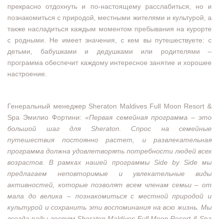
прекрасно отдохнуть и по-настоящему расслабиться, но и
познакомиться с природой, местными жителями и культурой, а
также насладиться каждым моментом пребывания на курорте
с родными. Не имеет значения, с кем вы путешествуете: с
детьми, бабушками и дедушками или родителями –
программа обеспечит каждому интересное занятие и хорошее
настроение.
Генеральный менеджер Sheraton Maldives Full Moon Resort &
Spa Эмилио Фортини:
«Первая семейная программа – это
большой шаг для Sheraton. Спрос на семейные
путешествия постоянно растет, и развлекательная
программа должна удовлетворять потребности людей всех
возрастов. В рамках нашей программы Side by Side мы
предлагаем неповторимые и увлекательные виды
активностей, которые позволят всем членам семьи – от
мала до велика – познакомиться с местной природой и
культурой и сохранить эти воспоминания на всю жизнь. Мы
всегда рады гостям Sheraton Maldives Full Moon Resort & Spa