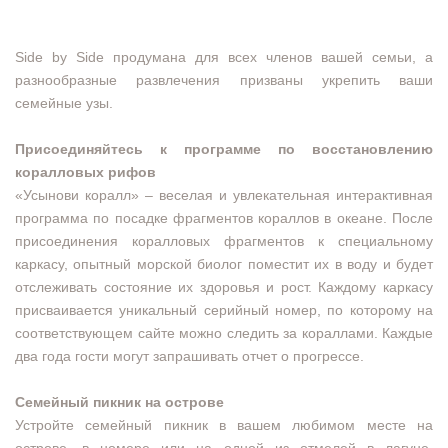
Side by Side продумана для всех членов вашей семьи, а
разнообразные развлечения призваны укрепить ваши
семейные узы.
Присоединяйтесь к программе по восстановлению
коралловых рифов
«Усынови коралл» – веселая и увлекательная интерактивная
программа по посадке фрагментов кораллов в океане. После
присоединения коралловых фрагментов к специальному
каркасу, опытный морской биолог поместит их в воду и будет
отслеживать состояние их здоровья и рост. Каждому каркасу
присваивается уникальный серийный номер, по которому на
соответствующем сайте можно следить за кораллами. Каждые
два года гости могут запрашивать отчет о прогрессе.
Семейный пикник на острове
Устройте семейный пикник в вашем любимом месте на
острове, в номере или на одной из отмелей в лагуне.