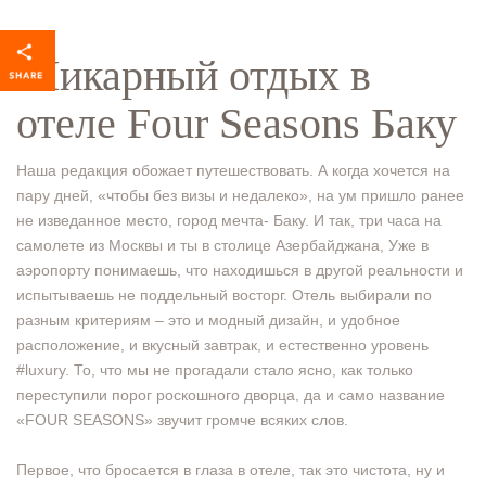
Шикарный отдых в
отеле Four Seasons Баку
Наша редакция обожает путешествовать. А когда хочется на
пару дней, «чтобы без визы и недалеко», на ум пришло ранее
не изведанное место, город мечта- Баку. И так, три часа на
самолете из Москвы и ты в столице Азербайджана, Уже в
аэропорту понимаешь, что находишься в другой реальности и
испытываешь не поддельный восторг. Отель выбирали по
разным критериям – это и модный дизайн, и удобное
расположение, и вкусный завтрак, и естественно уровень
#luxury. То, что мы не прогадали стало ясно, как только
переступили порог роскошного дворца, да и само название
«FOUR SEASONS» звучит громче всяких слов.
Первое, что бросается в глаза в отеле, так это чистота, ну и