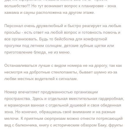
волшебство!!! Но тут возникает вопрос к планировке - зона
хамама и сауны расположена на другом этаже.
Персонал очень дружелюбный и быстро реагирует на любые
просьбы - есть ответ на любой вопрос и готовность помочь и
все организовать. Будь то бейсболка для комфортной
прогулки под летнем солнцем, детские зубные щетки или
приготовление блюда, не из меню.
Останавливаться лучше с видом номера не на дорогу, так как
несмотря на добротные стеклопакеты, бывает шумно из-за
любви местных водителей к сигналам.
Номер впечатляет продуманностью организации
пространства. Здесь и отдельная вместительная гардеробная,
и мраморная ванная с отдельной душевой и своя обеденная
зона. Но конечно, обращаешь своё внимание и на разные
мелочи. К приятным сюрпризам можно отнести потрясающий
вид с балкончика, книгу с историческим обзором Баку, фрукты