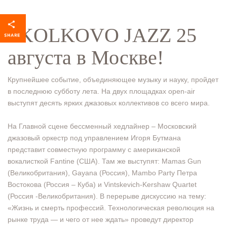
SKOLKOVO JAZZ 25
августа в Москве!
Крупнейшее событие, объединяющее музыку и науку, пройдет
в последнюю субботу лета. На двух площадках open-air
выступят десять ярких джазовых коллективов со всего мира.
На Главной сцене бессменный хедлайнер – Московский
джазовый оркестр под управлением Игоря Бутмана
представит совместную программу с американской
вокалисткой Fantine (США). Там же выступят: Mamas Gun
(Великобритания), Gayana (Россия), Mambo Party Петра
Востокова (Россия – Куба) и Vintskevich-Kershaw Quartet
(Россия -Великобритания). В перерыве дискуссию на тему:
«Жизнь и смерть профессий. Технологическая революция на
рынке труда — и чего от нее ждать» проведут директор