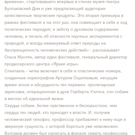
времена», стартовавшего впервые в стенах музея-театра
Булгаковский Дом и уже предлагающий аудитории
качественные творческие продукты. Это вторая премьера в
рамках фестиваля и на этот раз, она совмещает в себе и ход
политических передряг, и заботу о духовном содержании
человека, и печаль об опасности научных экспериментов с
природой, и всегда неминуемый ответ природы на
беспринципность человеческих действий» - рассказывает
Ольга Мунтян, автор идеи фестиваля, генеральный директор
продюсерского центра «Яркие игры».
Спектакль - читка включает в себя и пластические номера,
созданные хореографом Артуром Ощепковым, несущие
время эпохи и абсурдность тех перемен: пролетарская
зарисовка, операционная в духе Герберта Уэллса, сон собаки
в мечтах об идеальной жизни.
Сердце собаки, более чувственное и бескорыстное, чем
сердца тех людей, кто приходят к власти. И, получив
человеческий гипофиз, профессор прибавляет к нему еще и
звериную сущность, с которой бороться уже невозможно.
Булгаков должен был написать в финале смерть профессора