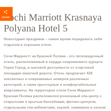
Sochi Marriott Krasnaya
Polyana Hotel 5
Новогодние праздники – самое время порадовать себя
отдыхом в хорошем отеле.
Сочи Марриотт на Красной Поляне - это пятизведочный
отель, расположенный в сердце современного курорта
Горки Город, в шаговой доступности от стартовой
площадки канатной дороги. Отель предлагает 428
элегантных и современных номеров различных
категорий, а также просторные и комфортабельные
апартаменты. На территории отеля Сочи Марриотт
Красная Поляна расположился роскошный спа-центр с
открытыми и крытым бассейнами, фитнес-центром,
отдельными спа-кабинетами, сауной, хаммамом и салоно