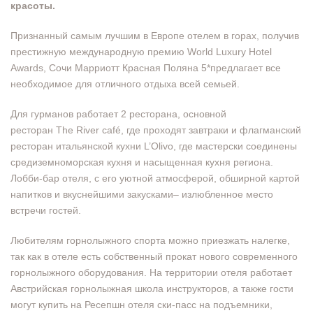
красоты.
Признанный самым лучшим в Европе отелем в горах, получив
престижную международную премию World Luxury Hotel
Awards, Сочи Марриотт Красная Поляна 5*предлагает все
необходимое для отличного отдыха всей семьей.
Для гурманов работает 2 ресторана, основной
ресторан The River café, где проходят завтраки и флагманский
ресторан итальянской кухни L’Olivo, где мастерски соединены
средиземноморская кухня и насыщенная кухня региона.
Лобби-бар отеля, с его уютной атмосферой, обширной картой
напитков и вкуснейшими закусками– излюбленное место
встречи гостей.
Любителям горнолыжного спорта можно приезжать налегке,
так как в отеле есть собственный прокат нового современного
горнолыжного оборудования. На территории отеля работает
Австрийская горнолыжная школа инструкторов, а также гости
могут купить на Ресепшн отеля ски-пасс на подъемники,