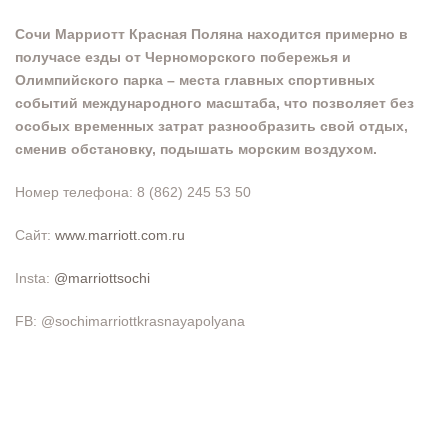
Сочи Марриотт Красная Поляна находится примерно в
получасе езды от Черноморского побережья и
Олимпийского парка – места главных спортивных
событий международного масштаба, что позволяет без
особых временных затрат разнообразить свой отдых,
сменив обстановку, подышать морским воздухом.
Номер телефона: 8 (862) 245 53 50
Сайт:
www.marriott.com.ru
Insta:
@marriottsochi
FB: @sochimarriottkrasnayapolyana