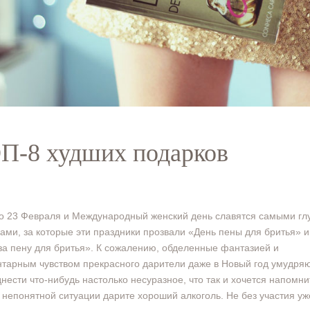
П-8 худших подарков
 23 Февраля и Международный женский день славятся самыми г
ами, за которые эти праздники прозвали «День пены для бритья» 
за пену для бритья». К сожалению, обделенные фантазией и
тарным чувством прекрасного дарители даже в Новый год умудря
нести что-нибудь настолько несуразное, что так и хочется напомнит
непонятной ситуации дарите хороший алкоголь. Не без участия уж