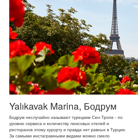
Yalıkavak Marina, Бодрум
Бодрум неслучайно называют турецким Сен-Тропе - по
уровню сервиса и количеству люксовых отелей и
ресторанов этому курорту и правда нет равных в Турции.
За самыми инстаграмными видами можно смело