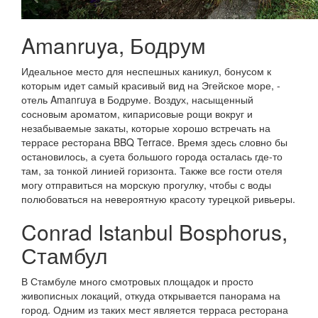
Amanruya, Бодрум
Идеальное место для неспешных каникул, бонусом к
которым идет самый красивый вид на Эгейское море, -
отель Amanruya в Бодруме. Воздух, насыщенный
сосновым ароматом, кипарисовые рощи вокруг и
незабываемые закаты, которые хорошо встречать на
террасе ресторана BBQ Terrace. Время здесь словно бы
остановилось, а суета большого города осталась где-то
там, за тонкой линией горизонта. Также все гости отеля
могу отправиться на морскую прогулку, чтобы с воды
полюбоваться на невероятную красоту турецкой ривьеры.
Conrad Istanbul Bosphorus,
Стамбул
В Стамбуле много смотровых площадок и просто
живописных локаций, откуда открывается панорама на
город. Одним из таких мест является терраса ресторана