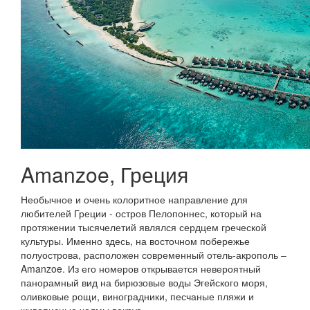
Amanzoe, Греция
Необычное и очень колоритное направление для
любителей Греции - остров Пелопоннес, который на
протяжении тысячелетий являлся сердцем греческой
культуры. Именно здесь, на восточном побережье
полуострова, расположен современный отель-акрополь –
Amanzoe. Из его номеров открывается невероятный
панорамный вид на бирюзовые воды Эгейского моря,
оливковые рощи, виноградники, песчаные пляжи и