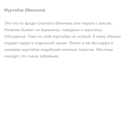
Муртабак (Малазия)
Это что-то вроде слоеного блинчика или пирога с мясом.
Начинка бывает из баранины, говядины и курятины.
Объеденье. Сам по себе муртабак не острый. К нему обычно
подают карри в отдельной чашке. Лично я ем без карри и
называю муртабак индийским мясным пирогом. Местные
находят это очень забавным.