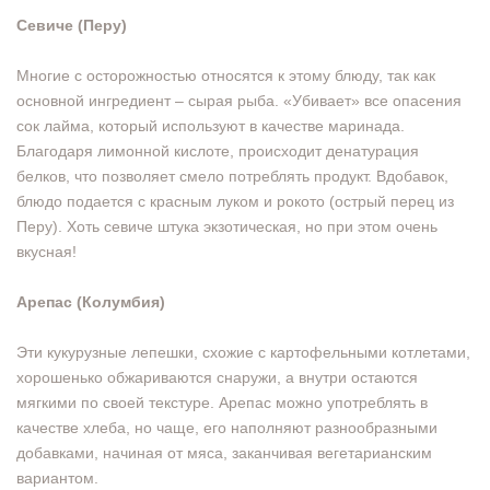
Севиче (Перу)
Многие с осторожностью относятся к этому блюду, так как
основной ингредиент – сырая рыба. «Убивает» все опасения
сок лайма, который используют в качестве маринада.
Благодаря лимонной кислоте, происходит денатурация
белков, что позволяет смело потреблять продукт. Вдобавок,
блюдо подается с красным луком и рокото (острый перец из
Перу). Хоть севиче штука экзотическая, но при этом очень
вкусная!
Арепас (Колумбия)
Эти кукурузные лепешки, схожие с картофельными котлетами,
хорошенько обжариваются снаружи, а внутри остаются
мягкими по своей текстуре. Арепас можно употреблять в
качестве хлеба, но чаще, его наполняют разнообразными
добавками, начиная от мяса, заканчивая вегетарианским
вариантом.