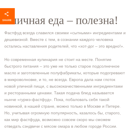
Уличная еда – полезна!
Фастфуд всегда славился своими «сытными» ингредиентами и
дешевизной. Вместе с тем, в сознании каждого человека
остались наставления родителей, что «хот-дог – это вредно!».
Но современная кулинария не стоит на месте. Понятие
быстрого питания – это уже не только старое подсолнечное
масло и заготовленные полуфабрикаты, которые подогревают
в микроволновке, и то, не всегда. Европа дала нам глоток
новой уличной пищи, с высококачественными ингредиентами
и ресторанными ценами. Такая подача блюд называется
нынче «гурмэ-фастфуд». Пока, побаловать себя такой
новинкой, в нашей стране, можно только в Москве и Питере.
Но, учитывая огромную популярность, казалось бы, старого,
как мир фастфуда, возможно совсем скоро мы сможем
отведать сэндвичи с мясом омара в любом городе России.