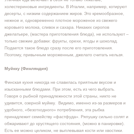
холестериновые ингредиенты. В Италии, например, котируют
десерты, с низким содержанием жиров. Это кремообразное,
нежное и, одновременно плотное мороженое из свежего
коровьего молока, сливок и сахара. Никаких сиропов
джелатьере, (мастера приготовления блюда), не используют –
только свежие добавки: фрукты, орехи, ягоды и шоколад.
Подается такое блюдо сразу после его приготовления.
Поэтому, привычным мороженным, джелато считать нельзя.
Муйкку (Финляндия)
Финская кухня никогда не славилась приятным вкусом и
изысканными блюдами. При этом, есть из чего выбрать.
Говоря о рыбной принадлежности этой страны, никто не
удивится, озерной муйкку. Видимо, именно из-за размеров и
удобного, «безотходного» потребления, эта рыбка
принадлежит семейству «фастфуда». Ряпушку сильно солят и
обжаривают до хрустящего состояния, (можно в панировке).
Есть ее можно целиком, не выплевывая кости или хвостики.