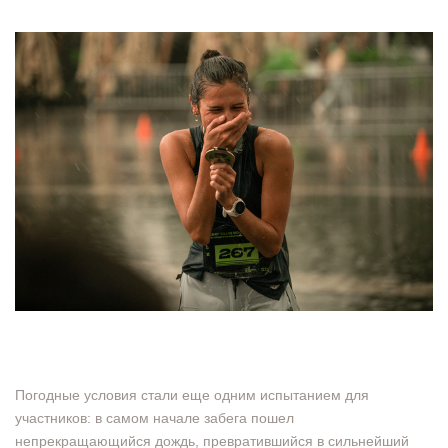
Погодные условия стали еще одним испытанием для
участников: в самом начале забега пошел
непрекращающийся дождь, превратившийся в сильнейший