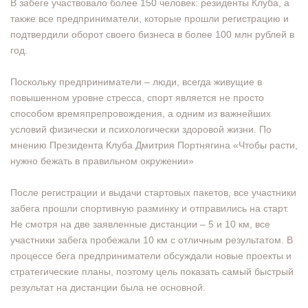
В забеге участвовало более 150 человек: резиденты Клуба, а
также все предприниматели, которые прошли регистрацию и
подтвердили оборот своего бизнеса в более 100 млн рублей в
год.
Поскольку предприниматели – люди, всегда живущие в
повышенном уровне стресса, спорт является не просто
способом времяпрепровождения, а одним из важнейших
условий физически и психологически здоровой жизни. По
мнению Президента Клуба Дмитрия Портнягина «Чтобы расти,
нужно бежать в правильном окружении»
После регистрации и выдачи стартовых пакетов, все участники
забега прошли спортивную разминку и отправились на старт.
Не смотря на две заявленные дистанции – 5 и 10 км, все
участники забега пробежали 10 км с отличным результатом. В
процессе бега предприниматели обсуждали новые проекты и
стратегические планы, поэтому цель показать самый быстрый
результат на дистанции была не основной.