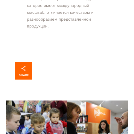
которое имеет международный
масштаб, отличается качеством и
разнообразием представленной
продукции.
В Москве состоялось
В Москве состоялось
главное шоколадное
главное шоколадное