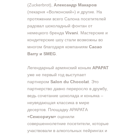
(Zuckerbrot),
Александр Макаров
(пекарня «Волконский») и другие. На
протяжении всего Салона посетителей
радовал шоколадный фонтан от
немецкого бренда
Vivani
. Мастерские и
кондитерские шоу стали возможны во
многом благодаря компаниям
Cacao
Barry и SMEG
.
Легендарный армянский коньяк
АРАРАТ
уже не первый год выступает
партнером
Salon du Chocolat
. Это
партнерство давно переросло в дружбу,
ведь сочетание шоколада и коньяка –
неувядающая классика в мире
десертов. Площадку АРАРАТА
«Сенсориум»
оценили
совершеннолетние посетители, которые
участвовали в алкогольных пейрингах и