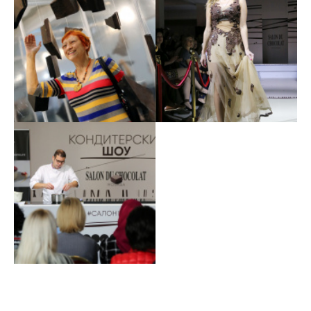
В Москве состоялось
В Москве состоялось
главное шоколадное
главное шоколадное
событие года 15
событие года 16
В Москве состоялось
главное шоколадное
событие года 17