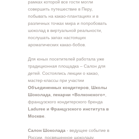
рамках которой все гости могли
совершить путешествие в Перу,
побывать на какао-плантациях и в
различных точках мира и попробовать
шоколад в виртуальной реальности,
послушать запах настоящих
ароматических какао-бобов.
Для юных посетителей работала уже
традиционная площадка – Салон для
детей. Состоялись лекции о какао,
мастер-классы при участии
Объединенных кондитеров
,
Школы
Шоколада
,
пекарни «Волконского»
,
французского кондитерского бренда
Laduree и Французского института в
Москве
.
Салон Шоколада
- ведущее событие в
России, посвященное шоколаду,