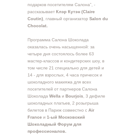
подарков посетителям Салона”, -
рассказывает
Клэр Кутэн (Claire
Coutin)
, главный организатор
Salon du
Chocolat.
Программа Салона Шоколада
оказалась очень насыщенной: за
четыре дня состоялось более 63
мастер-классов и кондитерских шоу, в
том числе 21 специально для детей и
14 - для взрослых, 4 часа причесок и
шоколадного макияжа для всех
посетителей от партнеров Cалона
Шоколада
Wella
и
Bourjois
, 3 дефиле
шоколадных платьев, 2 розыгрыша
билетов в Париж совместно с
Air
France
и
1-ый Московский
Шоколадный Форум для
профессионалов.