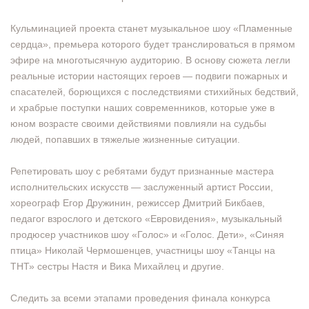
Кульминацией проекта станет музыкальное шоу «Пламенные
сердца», премьера которого будет транслироваться в прямом
эфире на многотысячную аудиторию. В основу сюжета легли
реальные истории настоящих героев — подвиги пожарных и
спасателей, борющихся с последствиями стихийных бедствий,
и храбрые поступки наших современников, которые уже в
юном возрасте своими действиями повлияли на судьбы
людей, попавших в тяжелые жизненные ситуации.
Репетировать шоу с ребятами будут признанные мастера
исполнительских искусств — заслуженный артист России,
хореограф Егор Дружинин, режиссер Дмитрий Бикбаев,
педагог взрослого и детского «Евровидения», музыкальный
продюсер участников шоу «Голос» и «Голос. Дети», «Синяя
птица» Николай Чермошенцев, участницы шоу «Танцы на
ТНТ» сестры Настя и Вика Михайлец и другие.
Следить за всеми этапами проведения финала конкурса