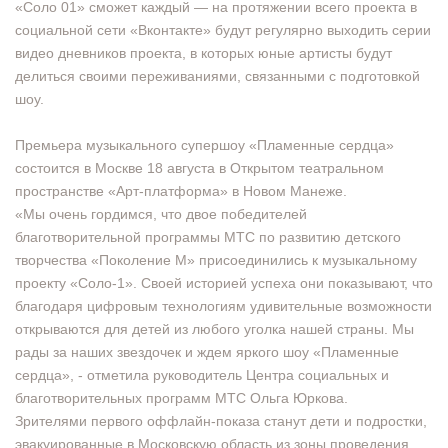
«Соло 01» сможет каждый — на протяжении всего проекта в
социальной сети «Вконтакте» будут регулярно выходить серии
видео дневников проекта, в которых юные артисты будут
делиться своими переживаниями, связанными с подготовкой
шоу.
Премьера музыкального супершоу «Пламенные сердца»
состоится в Москве 18 августа в Открытом театральном
пространстве «Арт-платформа» в Новом Манеже.
«Мы очень гордимся, что двое победителей
благотворительной программы МТС по развитию детского
творчества «Поколение М» присоединились к музыкальному
проекту «Соло-1». Своей историей успеха они показывают, что
благодаря цифровым технологиям удивительные возможности
открываются для детей из любого уголка нашей страны. Мы
рады за наших звездочек и ждем яркого шоу «Пламенные
сердца», - отметила руководитель Центра социальных и
благотворительных программ МТС Ольга Юркова.
Зрителями первого оффлайн-показа станут дети и подростки,
эвакуированные в Московскую область из зоны проведения