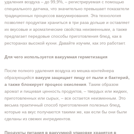
удаления воздуха – до 99,9%, – регистрируемая с помощью
специального датчика, что значительно превышает показатели
традиционных процессов вакуумирования. Эта технология
позволяет продуктам храниться в три раза дольше и оставляет
их вкусовые и ароматические свойства неизменными, а также
предлагает передовые способы приготовления блюд, как в
ресторанах высокой кухни. Давайте изучим, как это работает.
Для чего используется вакуумная герметизация
После полного удаления воздуха из мешка-контейнера
образующийся
вакуум защищает пищу от пыли и бактерий,
а также блокирует процесс окисления
. Таким образом
аромат и пищевая ценность продуктов, – твердых или жидких,
приготовленных или сырых, – все остается неизменным. Это
весьма практичный способ приготовления полезных блюд,
которые на вкус получаются такими же, как если бы они были
сделаны из свежих ингредиентов.
Продукты питания в вакуумной упаковке хранятся в