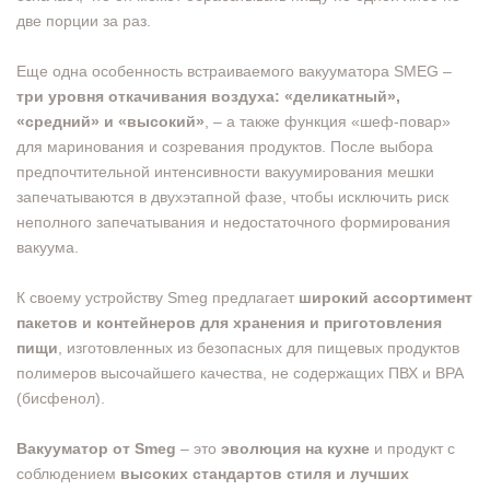
две порции за раз.
Еще одна особенность встраиваемого вакууматора SMEG –
три уровня откачивания воздуха: «деликатный»,
«средний» и «высокий»
, – а также функция «шеф-повар»
для маринования и созревания продуктов. После выбора
предпочтительной интенсивности вакуумирования мешки
запечатываются в двухэтапной фазе, чтобы исключить риск
неполного запечатывания и недостаточного формирования
вакуума.
К своему устройству Smeg предлагает
широкий ассортимент
пакетов и контейнеров для хранения и приготовления
пищи
, изготовленных из безопасных для пищевых продуктов
полимеров высочайшего качества, не содержащих ПВХ и BPA
(бисфенол).
Вакууматор от Smeg
– это
эволюция на кухне
и продукт с
соблюдением
высоких стандартов стиля и лучших