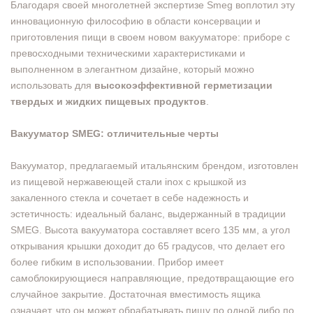
Благодаря своей многолетней экспертизе Smeg воплотил эту
инновационную философию в области консервации и
приготовления пищи в своем новом вакууматоре: приборе с
превосходными техническими характеристиками и
выполненном в элегантном дизайне, который можно
использовать для
высокоэффективной герметизации
твердых и жидких пищевых продуктов
.
Вакууматор SMEG: отличительные черты
Вакууматор, предлагаемый итальянским брендом, изготовлен
из пищевой нержавеющей стали inox с крышкой из
закаленного стекла и сочетает в себе надежность и
эстетичность: идеальный баланс, выдержанный в традиции
SMEG. Высота вакууматора составляет всего 135 мм, а угол
открывания крышки доходит до 65 градусов, что делает его
более гибким в использовании. Прибор имеет
самоблокирующиеся направляющие, предотвращающие его
случайное закрытие. Достаточная вместимость ящика
означает, что он может обрабатывать пищу по одной либо по