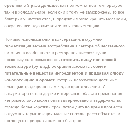
среднем в 3 раза дольше
, как при комнатной температуре,
так и в холодильнике; если они к тому же заморожены, то все
бактерии уничтожаются, и продукты можно хранить месяцами,
сохраняя все вкусовые качества и консистенцию.
Помимо использования в консервации, вакуумная
герметизация весьма востребована в секторе общественного
питания, в особенности в ресторанах высокой кухни,
поскольку дает возможность
готовить пищу при низкой
температуре (су-вид), сохраняя ароматы, соки и
питательные вещества ингредиентов и придавая блюду
консистенцию и аромат
, который невозможно достичь с
помощью традиционных методов приготовления. У
вакууматора есть и другие интересные области применения:
например, мясо может быть замариновано и выдержано за
гораздо более короткий срок, потому что во время процесса
вакуумной герметизации мясные волокна расслабляются и
поглощают приправы намного быстрее.