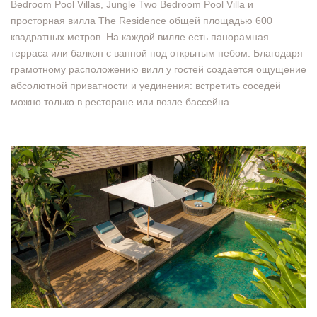
Bedroom Pool Villas, Jungle Two Bedroom Pool Villa и
просторная вилла The Residence общей площадью 600
квадратных метров. На каждой вилле есть панорамная
терраса или балкон с ванной под открытым небом. Благодаря
грамотному расположению вилл у гостей создается ощущение
абсолютной приватности и уединения: встретить соседей
можно только в ресторане или возле бассейна.