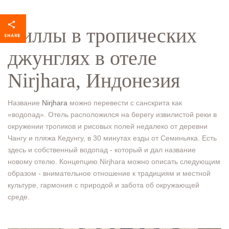
Виллы в тропических
джунглях в отеле
Nirjhara, Индонезия
Название
Nirjhara
можно перевести с санскрита как
«водопад». Отель расположился на берегу извилистой реки в
окружении тропиков и рисовых полей недалеко от деревни
Чангу и пляжа Кедунгу, в 30 минутах езды от Семиньяка. Есть
здесь и собственный водопад - который и дал название
новому отелю. Концепцию Nirjhara можно описать следующим
образом - внимательное отношение к традициям и местной
культуре, гармония с природой и забота об окружающей
среде.