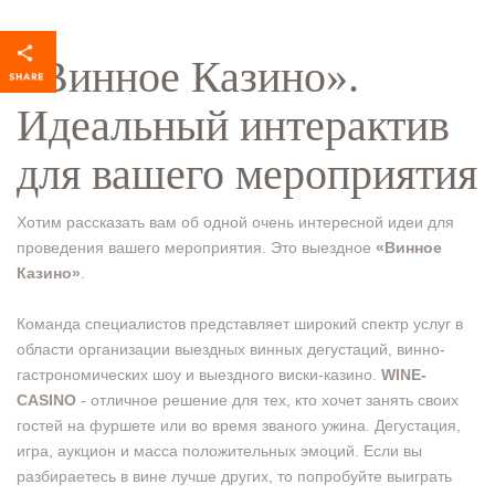
«Винное Казино».
Идеальный интерактив
для вашего мероприятия
Хотим рассказать вам об одной очень интересной идеи для
проведения вашего мероприятия. Это выездное
«Винное
Казино»
.
Команда специалистов представляет широкий спектр услуг в
области организации выездных винных дегустаций, винно-
гастрономических шоу и выездного виски-казино.
WINE-
CASINO
- отличное решение для тех, кто хочет занять своих
гостей на фуршете или во время званого ужина. Дегустация,
игра, аукцион и масса положительных эмоций. Если вы
разбираетесь в вине лучше других, то попробуйте выиграть