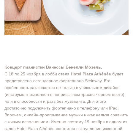
Концерт пианистки Ванессы Бенелли Мозель.
С 18 по 25 ноября в лобби отеля
Hotel Plaza Athénée
будет
представлено легендарное фортепиано Steinway. Его
особенность заключается не только в уникальном дизайне
(инструмент выполнен в непривычном красно-черном цвете),
но и в способности играть без музыканта. Для этого
достаточно подключить фортепиано к телефону или IPad.
Впрочем, онлайн-проигрывание музыки никак нельзя сравнить
с живым исполнением. Именно поэтому 19 ноября в одном из
залов Hotel Plaza Athénée состоится выступление известной