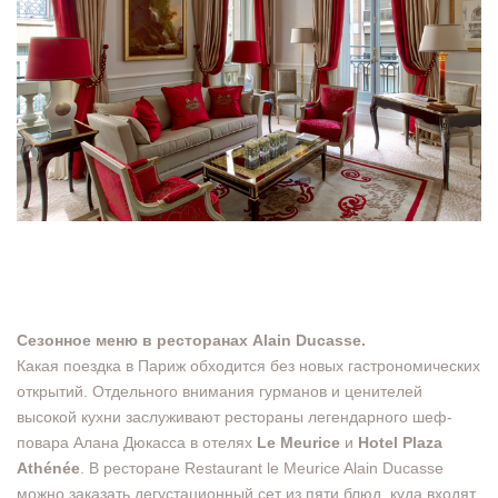
Сезонное меню в ресторанах Alain Ducasse.
Какая поездка в Париж обходится без новых гастрономических
открытий. Отдельного внимания гурманов и ценителей
высокой кухни заслуживают рестораны легендарного шеф-
повара Алана Дюкасса в отелях
Le Meurice
и
Hotel Plaza
Athénée
. В ресторане Restaurant le Meurice Alain Ducasse
можно заказать дегустационный сет из пяти блюд, куда входят