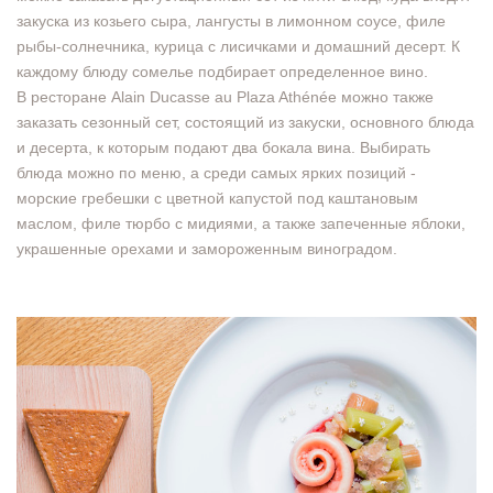
закуска из козьего сыра, лангусты в лимонном соусе, филе
рыбы-солнечника, курица с лисичками и домашний десерт. К
каждому блюду сомелье подбирает определенное вино.
В ресторане Alain Ducasse au Plaza Athénée можно также
заказать сезонный сет, состоящий из закуски, основного блюда
и десерта, к которым подают два бокала вина. Выбирать
блюда можно по меню, а среди самых ярких позиций -
морские гребешки с цветной капустой под каштановым
маслом, филе тюрбо с мидиями, а также запеченные яблоки,
украшенные орехами и замороженным виноградом.