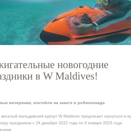
жигательные новогодние
аздники в W Maldives!
вые вечеринки, коктейли на закате и робинзонада
веселый мальдивский курорт W Maldives предлагает окунуться в я
еру праздников с 24 декабря 2022 года по 6 января 2023 года.
нечная