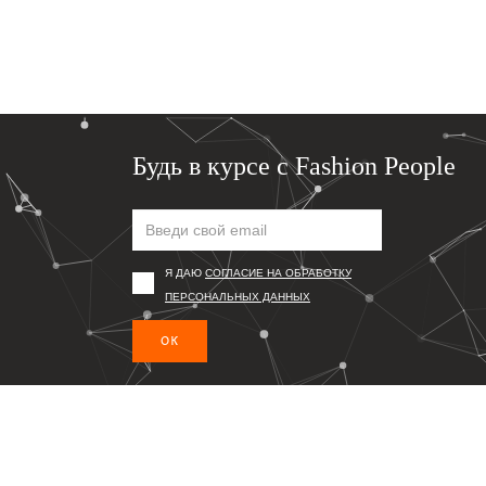
Будь в курсе с Fashion People
Я ДАЮ
СОГЛАСИЕ НА ОБРАБОТКУ
ПЕРСОНАЛЬНЫХ ДАННЫХ
ОК
Подпишись, чтобы первым получать информацию о то
© 2026 Fashion People
Сайт может содержать контент, не предназначенный для лиц мл