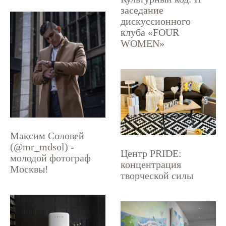
заседание
дискуссионного
клуба «FOUR
WOMEN»
Максим Соловей
(@mr_mdsol) -
Центр PRIDE:
молодой фотограф
концентрация
Москвы!
творческой силы