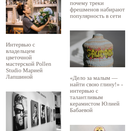
почему треки
фрешменов набирают
популярность в сети
Интервью с
владельцем
цветочной
мастерской Pollen
Studio Марией
Лапшиной
«Дело за малым —
найти свою глину!» -
интервью с
талантливым
керамистом Юлией
Бабаевой