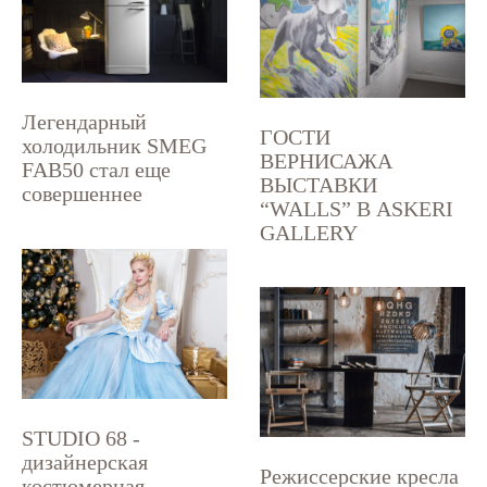
Легендарный
ГОСТИ
холодильник SMEG
ВЕРНИСАЖА
FAB50 стал еще
ВЫСТАВКИ
совершеннее
“WALLS” В ASKERI
GALLERY
STUDIO 68 -
дизайнерская
Режиссерские кресла
костюмерная