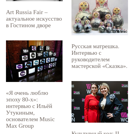
Art Russia Fair –
актуальное искусство
в Гостином дворе
Русская матрешка.
Интервью с
руководителем
мастерской «Сказка».
«Я очень люблю
эпоху 80-х»:
интервью с Ильёй
Утукиным,
основателем Music
Max Group
Культурный код: II